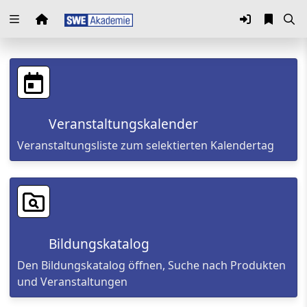
Zuklappen
Loading
Loading
Veranstaltungskalender
Loading
Veranstaltungsliste zum selektierten Kalendertag
Loading
Loading
Loading
Bildungskatalog
Den Bildungskatalog öffnen, Suche nach Produkten
und Veranstaltungen