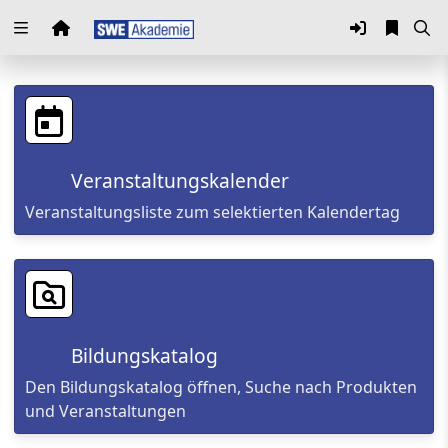
Zuklappen
Loading
Loading
Veranstaltungskalender
Loading
Veranstaltungsliste zum selektierten Kalendertag
Loading
Loading
Loading
Bildungskatalog
Den Bildungskatalog öffnen, Suche nach Produkten
und Veranstaltungen