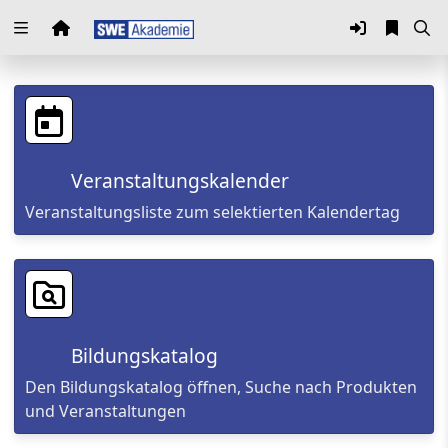
Zuklappen
Loading
Loading
Veranstaltungskalender
Loading
Veranstaltungsliste zum selektierten Kalendertag
Loading
Loading
Loading
Bildungskatalog
Den Bildungskatalog öffnen, Suche nach Produkten
und Veranstaltungen