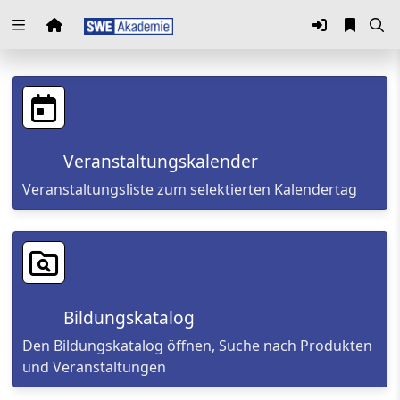
Zuklappen
Loading
Loading
Veranstaltungskalender
Loading
Veranstaltungsliste zum selektierten Kalendertag
Loading
Loading
Loading
Bildungskatalog
Den Bildungskatalog öffnen, Suche nach Produkten
und Veranstaltungen