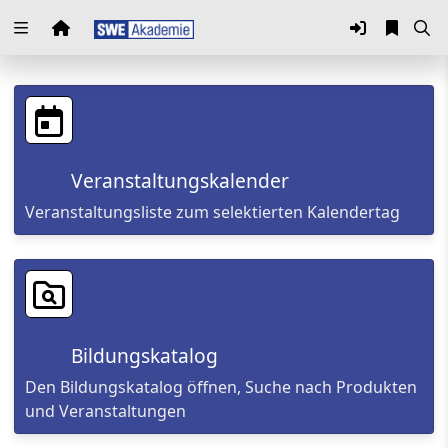
Zuklappen
Loading
Loading
Veranstaltungskalender
Loading
Veranstaltungsliste zum selektierten Kalendertag
Loading
Loading
Loading
Bildungskatalog
Den Bildungskatalog öffnen, Suche nach Produkten
und Veranstaltungen