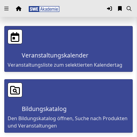
Zuklappen
Loading
Loading
Veranstaltungskalender
Loading
Veranstaltungsliste zum selektierten Kalendertag
Loading
Loading
Loading
Bildungskatalog
Den Bildungskatalog öffnen, Suche nach Produkten
und Veranstaltungen